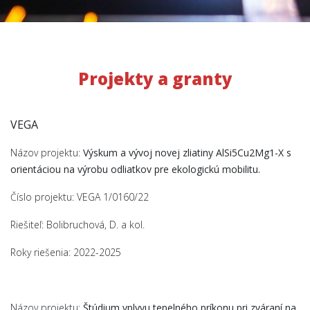
Projekty a granty
VEGA
Názov projektu:
Výskum a vývoj novej zliatiny AlSi5Cu2Mg1-X s
orientáciou na výrobu odliatkov pre ekologickú mobilitu.
Číslo projektu: VEGA 1/0160/22
Riešiteľ: Bolibruchová, D. a kol.
Roky riešenia: 2022-2025
Názov projektu:
Štúdium vplyvu tepelného príkonu pri zváraní na