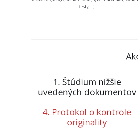
testy, ...).
Ak
1. Štúdium nižšie
uvedených dokumentov
4. Protokol o kontrole
originality