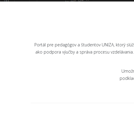
Portál pre pedagógov a študentov UNIZA, ktorý slúž
ako podpora výučby a správa procesu vzdelávania.
Umožnu
podklad