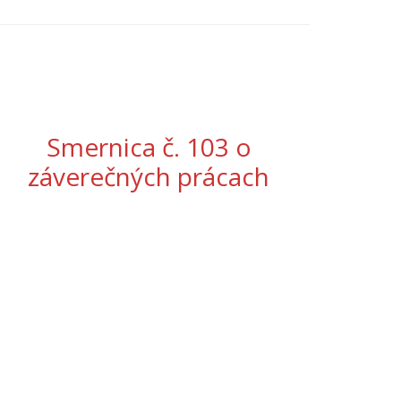
Smernica č. 103 o
záverečných prácach