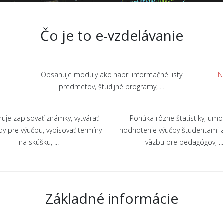
Čo je to e-vzdelávanie
i
Obsahuje moduly ako napr. informačné listy
N
predmetov, študijné programy, ...
je zapisovať známky, vytvárať
Ponúka rôzne štatistiky, umo
y pre výučbu, vypisovať termíny
hodnotenie výučby študentami 
na skúšku, ...
väzbu pre pedagógov, ..
Základné informácie