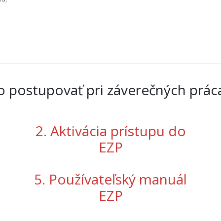
o postupovať pri záverečných prác
2. Aktivácia prístupu do
EZP
5. Používateľský manuál
EZP