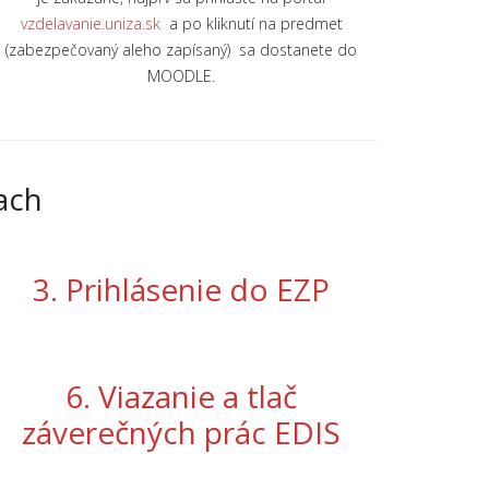
vzdelavanie.uniza.sk
a po kliknutí na predmet
(zabezpečovaný aleho zapísaný) sa dostanete do
MOODLE.
ach
3. Prihlásenie do EZP
6. Viazanie a tlač
záverečných prác EDIS