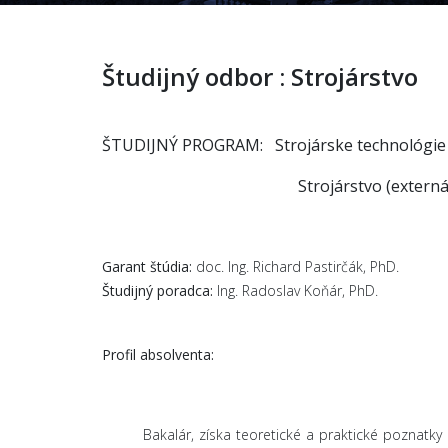
Študijný odbor : Strojárstvo
ŠTUDIJNÝ PROGRAM: Strojárske technológie (d
Strojárstvo (externá
Garant štúdia:
doc. Ing. Richard Pastirčák, PhD.
Študijný poradca:
Ing. Radoslav Koňár, PhD.
Profil absolventa:
Bakalár, získa teoretické a praktické poznatky z na