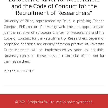
and the Code of Conduct for the
Recruitment of Researchers"
University of Zilina, represented by Dr. h. c. prof. Ing. Tatiana
Corejova, PhD., rector of university, welcomes the opportunity to
join the initiative of European Charter for Researchers and the
Code of Conduct for the Recruitment of Researchers. Several of
proposed principles are already common practice at university.
Other elements will be implemented as soon as possible.
University considers these rules as main pillar of support for
their researchers.
In Zilina 26.10.2017
© 2021 Strojnicka fakulta. Všetky práva vyhradené.