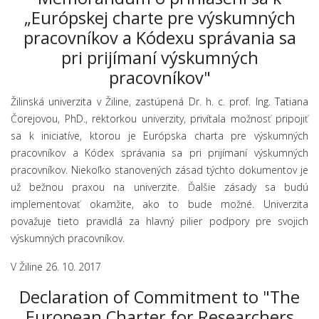
„Európskej charte pre výskumných
pracovníkov a Kódexu správania sa
pri prijímaní výskumných
pracovníkov"
Žilinská univerzita v Žiline, zastúpená Dr. h. c. prof. Ing. Tatiana
Čorejovou, PhD., rektorkou univerzity, privítala možnosť pripojiť
sa k iniciatíve, ktorou je Európska charta pre výskumných
pracovníkov a Kódex správania sa pri prijímaní výskumných
pracovníkov. Niekoľko stanovených zásad týchto dokumentov je
už bežnou praxou na univerzite. Ďalšie zásady sa budú
implementovať okamžite, ako to bude možné. Univerzita
považuje tieto pravidlá za hlavný pilier podpory pre svojich
výskumných pracovníkov.
V Žiline 26. 10. 2017
Declaration of Commitment to "The
European Charter for Researchers