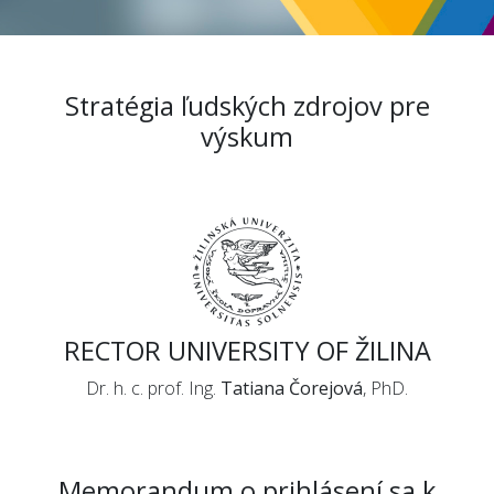
Stratégia ľudských zdrojov pre
výskum
RECTOR UNIVERSITY OF ŽILINA
Dr. h. c. prof. Ing.
Tatiana Čorejová
, PhD.
Memorandum o prihlásení sa k